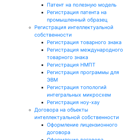
Патент на полезную модель
Регистрация патента на
промышленный образец
Регистрация интеллектуальной
собственности
Регистрация товарного знака
Регистрация международного
товарного знака
Регистрация НМПТ
Регистрация программы для
ЭВМ
Регистрация топологий
интегральных микросхем
Регистрация ноу-хау
Договора на объекты
интеллектуальной собственности
Оформление лицензионного
договора
Оформление договора